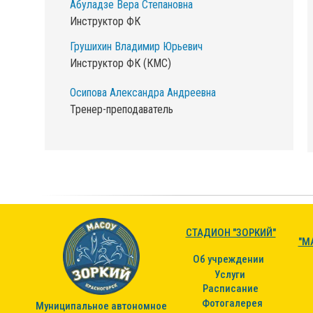
Абуладзе Вера Степановна
Инструктор ФК
Грушихин Владимир Юрьевич
Инструктор ФК (КМС)
Осипова Александра Андреевна
Тренер-преподаватель
СТАДИОН "ЗОРКИЙ"
"М
Об учреждении
Услуги
Расписание
Фотогалерея
Муниципальное автономное