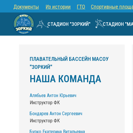
Документы
Из истории
ГТО
Спортивные площ
СТАДИОН "ЗОРКИЙ"
СТАДИОН "М
ПЛАВАТЕЛЬНЫЙ БАССЕЙН МАСОУ
"ЗОРКИЙ"
НАША КОМАНДА
Алябьев Антон Юрьевич
Инструктор ФК
Бондарев Антон Сергеевич
Инструктор ФК
Алябьев Антон Юрьевич
Бурко Екатерина Витальевна