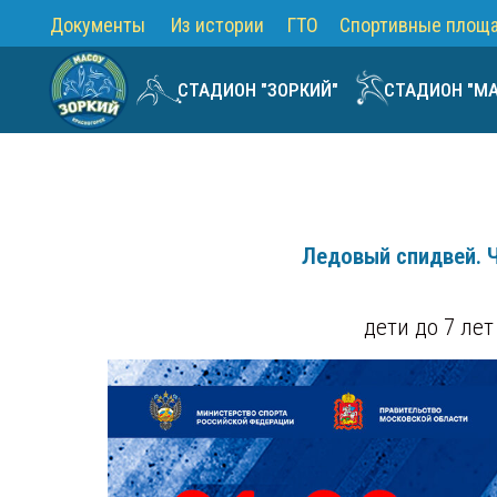
Документы
Из истории
ГТО
Спортивные площ
СТАДИОН "ЗОРКИЙ"
СТАДИОН "М
Ледовый спидвей. Ч
дети до 7 ле