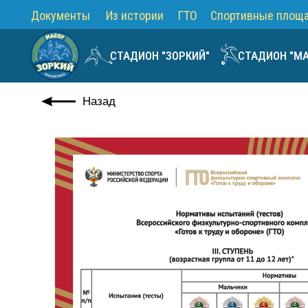
Документы
Из истории
ГТО
Спортивные площ
СТАДИОН "ЗОРКИЙ"
СТАДИОН "М
Назад