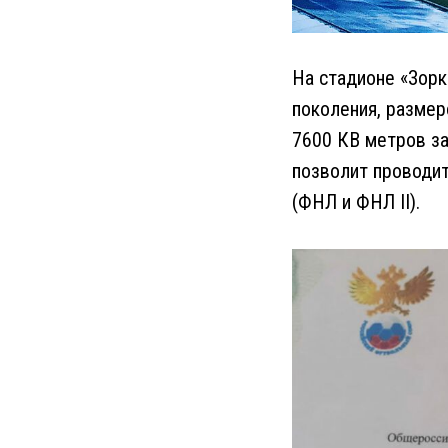
На стадионе «Зорк
поколения, разме
7600 КВ метров за
позволит проводит
(ФНЛ и ФНЛ II).