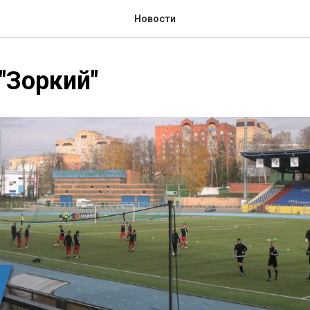
Новости
"Зоркий"