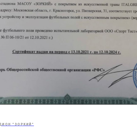
ДИОН "ЗОРКИЙ"