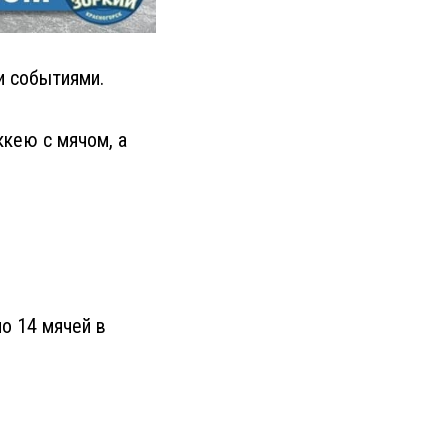
и событиями.
кею с мячом, а
по 14 мячей в