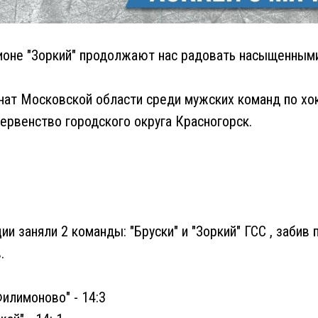
ионе "Зоркий" продолжают нас радовать насыщенным
ат Московской области среди мужских команд по хок
рвенство городского округа Красногорск.
 заняли 2 команды: "Бруски" и "Зоркий" ГСС , забив 
.
Филимоново" - 14:3