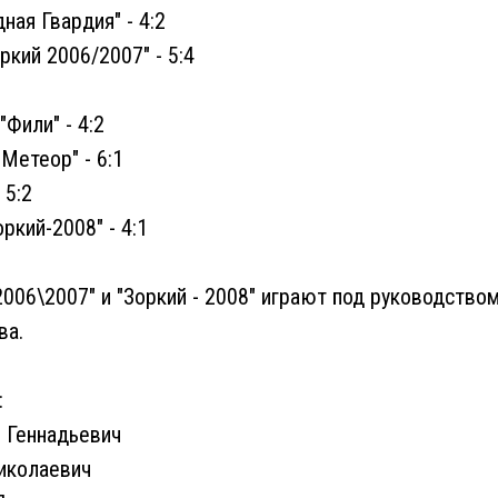
дная Гвардия" - 4:2
ркий 2006/2007" - 5:4
"Фили" - 4:2
"Метеор" - 6:1
 5:2
оркий-2008" - 4:1
006\2007" и "Зоркий - 2008" играют под руководство
ва.
:
 Геннадьевич
иколаевич