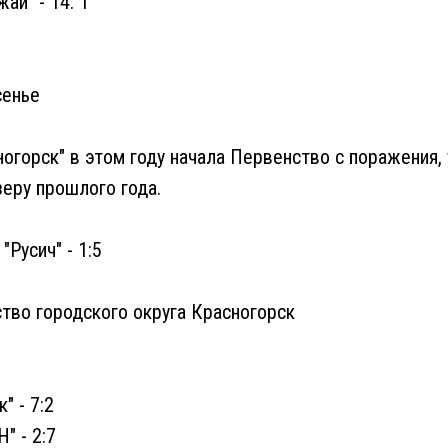
ай" - 14: 1
сенье
огорск" в этом году начала Первенство с поражения, 
еру прошлого года.
"Русич" - 1:5
тво городского округа Красногорск
" - 7:2
Н" - 2:7