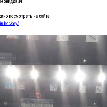
 Леонидович
ожно посмотреть на сайте
oin.hockey/