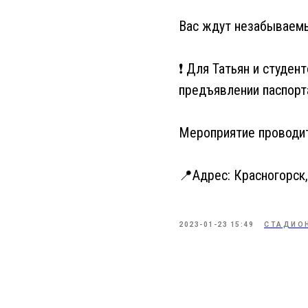
Вас ждут незабываемы
❗️ Для Татьян и студе
предъявлении паспорта
Мероприятие проводит
📍Адрес: Красногорск,
2023-01-23 15:49
СТАДИОН