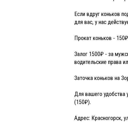
Если вдруг коньков по
для вас, у нас действу
Прокат коньков - 150₽
Залог 1500₽ - за мужс
водительские права ил
Заточка коньков на Зо
Для вашего удобства у
(150₽).
Адрес: Красногорск, у