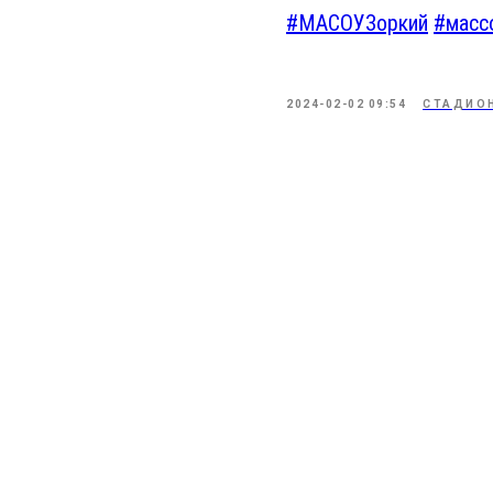
#МАСОУЗоркий
#масс
2024-02-02 09:54
СТАДИОН