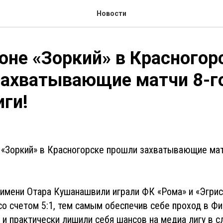
Новости
оне «Зоркий» в Красногор
ахватывающие матчи 8-го
ги!
 «Зоркий» в Красногорске прошли захватывающие мат
имени Отара Кушанашвили играли ФК «Рома» и «Эгрис
со счетом 5:1, тем самым обеспечив себе проход в Фи
 и практически лишили себя шансов на медиа лигу в