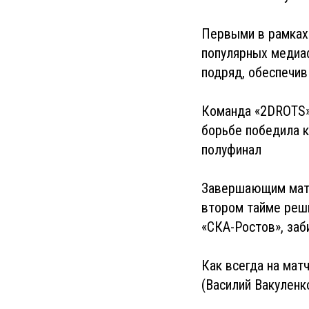
Первыми в рамках 
популярных медиа
подряд, обеспечив
Команда «2DROTS»,
борьбе победила к
полуфинал
Завершающим матче
втором тайме реши
«СКА-Ростов», заб
Как всегда на мат
(Василий Вакуленк