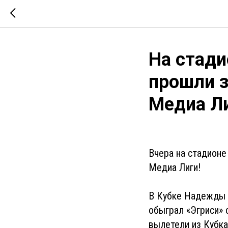
На стади
прошли з
Медиа Ли
Вчера на стадионе
Медиа Лиги!
В Кубке Надежды 
обыграл «Эгриси» 
вылетели из Кубка