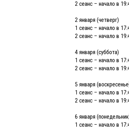
2 сеанс – начало в 19:
2 января (четверг)
1 сеанс – начало в 17:
2 сеанс – начало в 19:
4 января (суббота)
1 сеанс – начало в 17:
2 сеанс – начало в 19:
5 января (воскресенье
1 сеанс – начало в 17:
2 сеанс – начало в 19:
6 января (понедельник
1 сеанс – начало в 17: