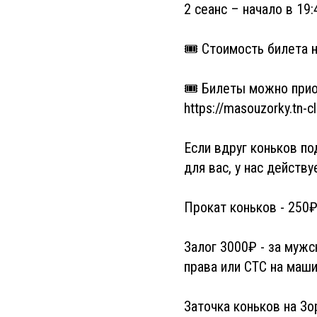
2 сеанс – начало в 19:
🎟 Стоимость билета н
🎟 Билеты можно приоб
https://masouzorky.tn-
Если вдруг коньков по
для вас, у нас действу
Прокат коньков - 250₽
Залог 3000₽ - за мужс
права или СТС на маши
Заточка коньков на Зо