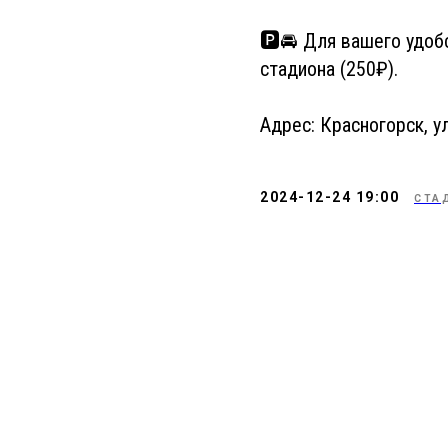
🅿🚘 Для вашего удобс
стадиона (250₽).
Адрес: Красногорск, у
2024-12-24 19:00
СТА