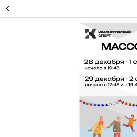
Приглашае