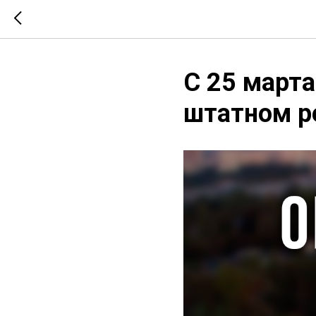
С 25 марта
штатном р