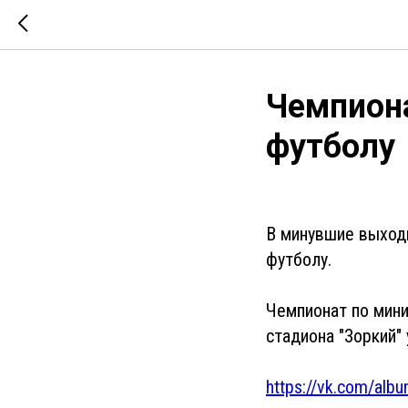
Чемпиона
футболу
В минувшие выходн
футболу.
Чемпионат по мини
стадиона "Зоркий" 
https://vk.com/al