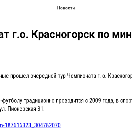
Новости
т г.о. Красногорск по мин
ые прошел очередной тур Чемпионата г. о. Красногор
-футболу традиционно проводится с 2009 года, в спо
ул. Пионерская 31.
bum-187616323_304782070