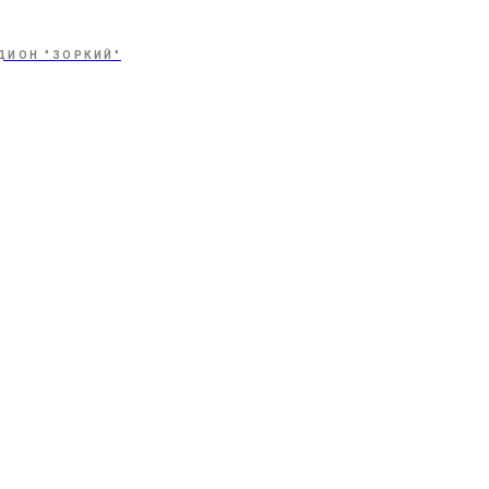
ДИОН "ЗОРКИЙ"