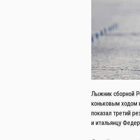
Лыжник сборной Р
коньковым ходом н
показал третий ре
и итальянцу Федер