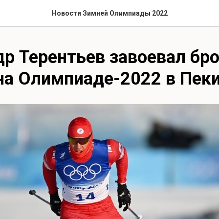
Новости Зимней Олимпиады 2022
р Терентьев завоевал бро
на Олимпиаде-2022 в Пек