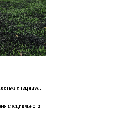
ества спецназа.
ния специального