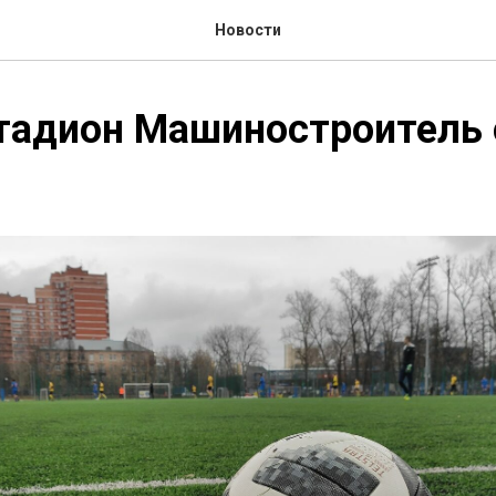
Новости
тадион Машиностроитель 