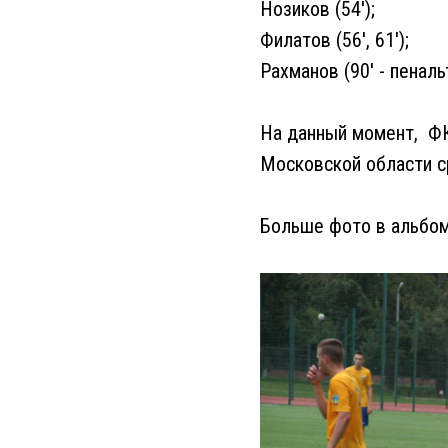
Нозиков (54');
Филатов (56', 61');
Рахманов (90' - пеналь
На данный момент, ФК
Московской области ср
Больше фото в альбом