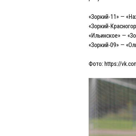
«Зоркий-11» — «На
«Зоркий-Красногор
«Ильинское» — «Зо
«Зоркий-09» — «Ол
Фото: https://vk.