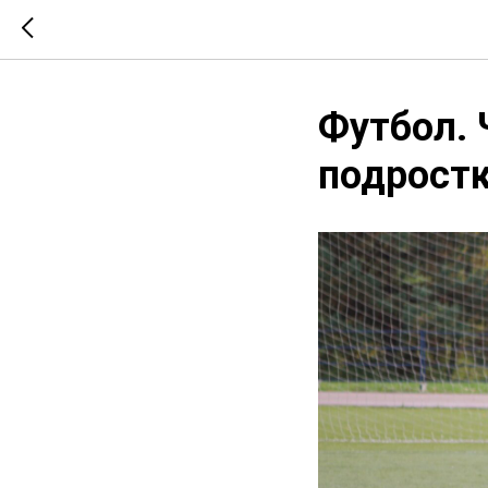
Футбол. 
подрост