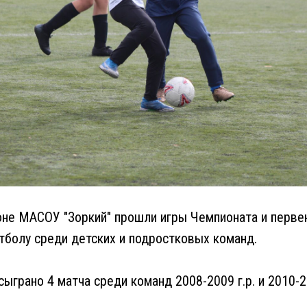
е МАСОУ "Зоркий" прошли игры Чемпионата и первенс
тболу среди детских и подростковых команд.
сыграно 4 матча среди команд 2008-2009 г.р. и 2010-2