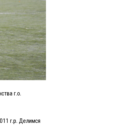
тва г.о.
011 г.р. Делимся