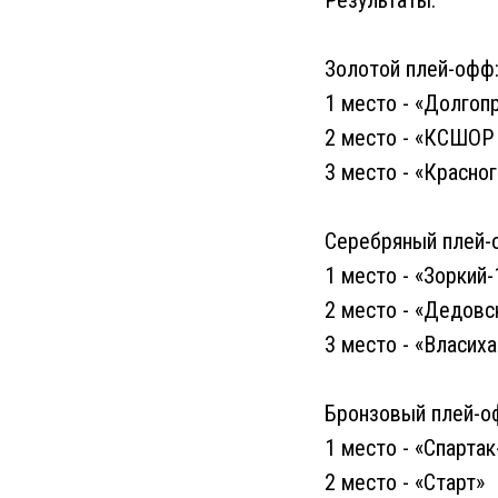
Результаты:
Золотой плей-офф
1 место - «Долгоп
2 место - «КСШОР
3 место - «Красно
Серебряный плей-
1 место - «Зоркий-
2 место - «Дедовс
3 место - «Власиха
Бронзовый плей-о
1 место - «Спартак
2 место - «Старт»