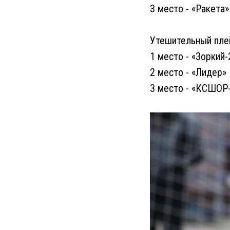
3 место - «Ракета»
Утешительный пле
1 место - «Зоркий-
2 место - «Лидер»
3 место - «КСШОР