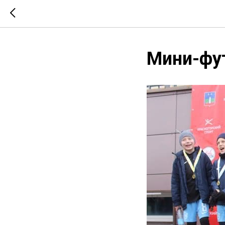
Мини-фу