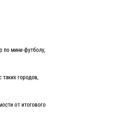
 по мини-футболу,
 таких городов,
мости от итогового