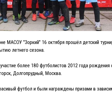
е МАСОУ "Зоркий" 16 октября прошёл детский турнир
ытию летнего сезона.
 участие более 180 футболистов 2012 года рождения с
огорск, Долгопрудный, Москва.
расивый футбол и были награждены призами в зависи