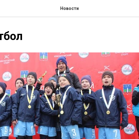
Новости
тбол