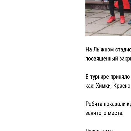
На Лыжном стадион
посвященный закр
В турнире приняло
как: Химки, Красн
Ребята показали к
занятого места.