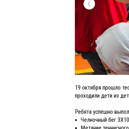
19 октября прошло те
проходили дети из дет
Ребята успешно выпол
Челночный бег 3Х1
Метание теннисного