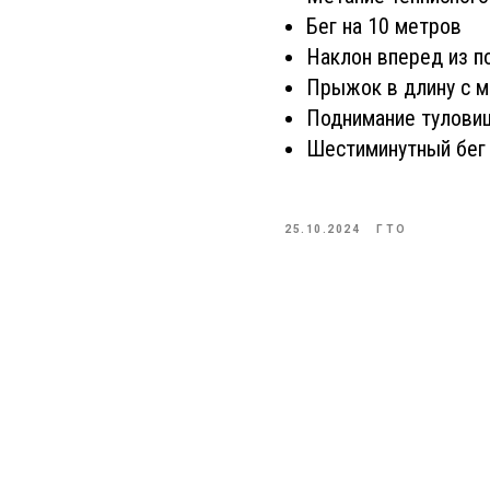
Бег на 10 метров
Наклон вперед из п
Прыжок в длину с м
Поднимание туловищ
Шестиминутный бег
25.10.2024
ГТО