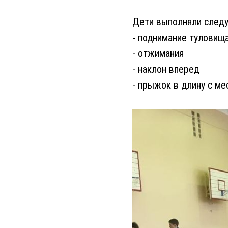
Дети выполняли след
- поднимание туловища
- отжимания
- наклон вперед
- прыжок в длину с ме