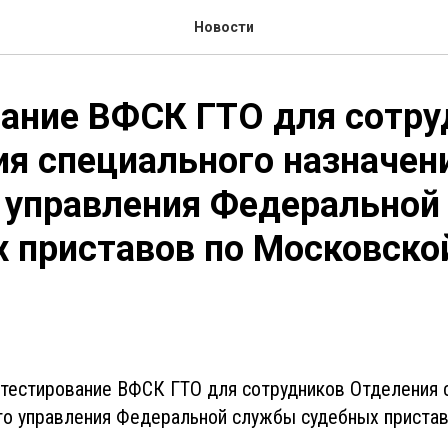
Новости
ание ВФСК ГТО для сотру
я специального назначен
о управления Федерально
 приставов по Московско
 тестирование ВФСК ГТО для сотрудников Отделения 
ого управления Федеральной службы судебных приста