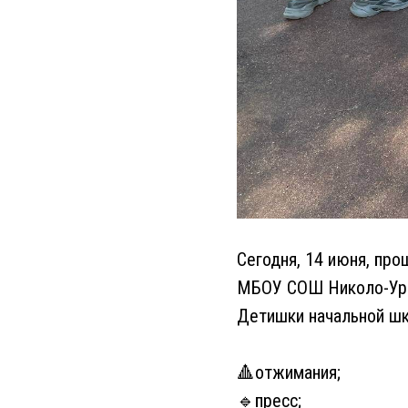
Сегодня, 14 июня, про
МБОУ СОШ Николо-Ур
Детишки начальной шк
🔺отжимания;
🔹пресс;