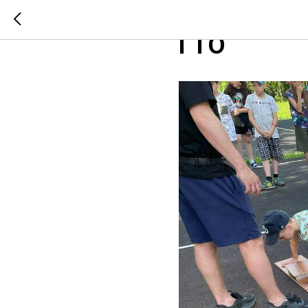
Ребята на
ГТО