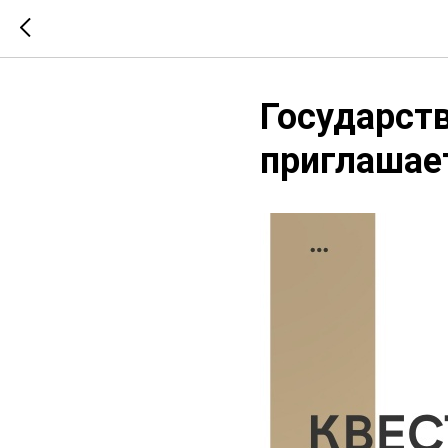
Государст
приглашае