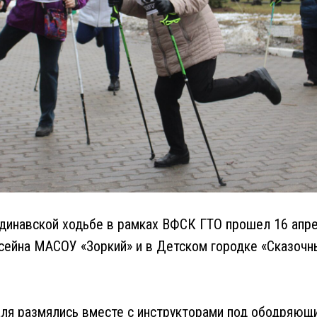
динавской ходьбе в рамках ВФСК ГТО прошел 16 апре
сейна МАСОУ «Зоркий» и в Детском городке «Сказочн
ля размялись вместе с инструкторами под ободряющи