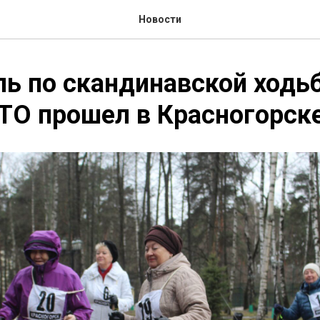
Новости
ь по скандинавской ходьб
ТО прошел в Красногорск