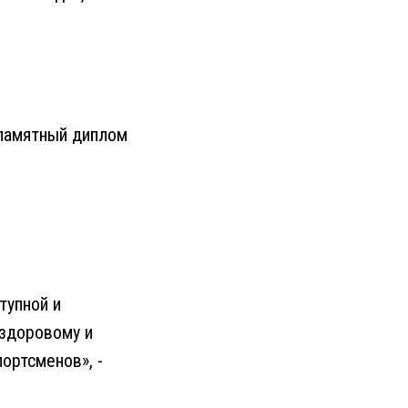
 памятный диплом
тупной и
 здоровому и
ортсменов», -