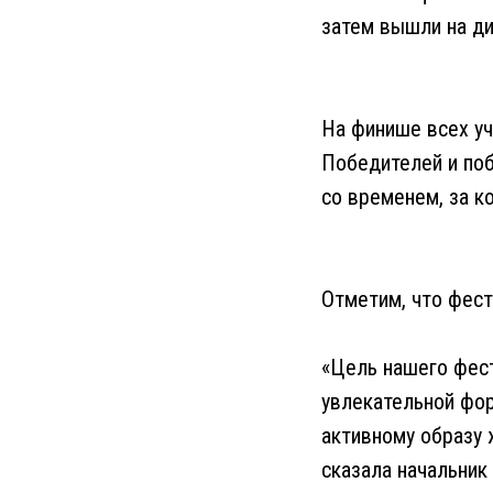
затем вышли на ди
На финише всех уч
Победителей и по
со временем, за к
Отметим, что фест
«Цель нашего фест
увлекательной фор
активному образу 
сказала начальник