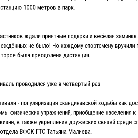
станцию 1000 метров в парк.
астников ждали приятные подарки и весёлая заминка.
беждённых не было! Но каждому спортсмену вручили
оторое была преодолена дистанция.
иваль проводился уже в четвертый раз.
иваля - популяризация скандинавской ходьбы как дос
мы физических упражнений, приобщение населения к
жизни, в также укрепление дружеских связей среди сп
 отдела ВФСК ГТО Татьяна Малиева.