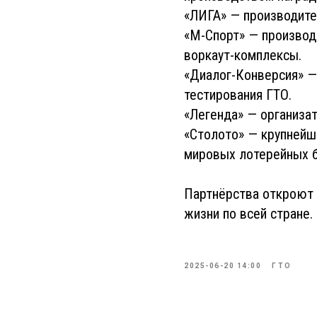
«ЛИГА» — производите
«М-Спорт» — производ
воркаут-комплексы.
«Диалог-Конверсия» —
тестирования ГТО.
«Легенда» — организа
«Столото» — крупнейши
мировых лотерейных 
Партнёрства откроют 
жизни по всей стране.
2025-06-20 14:00
ГТО