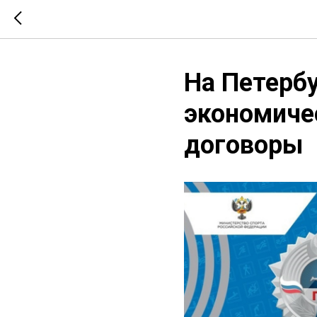
На Петерб
экономиче
договоры