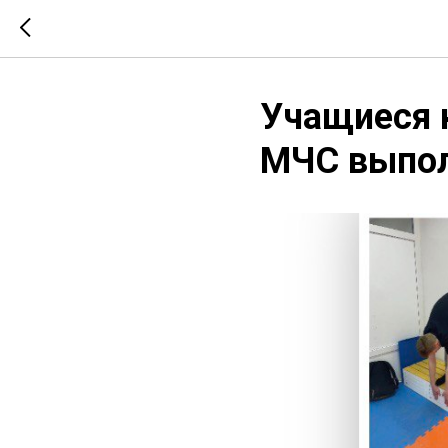
Учащиеся 
МЧС выпо