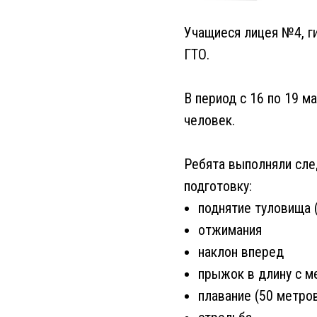
Учащиеся лицея №4, г
ГТО.
В период с 16 по 19 ма
человек.
Ребята выполняли сл
подготовку:
поднятие туловища (
отжимания
наклон вперед
прыжок в длину с м
плавание (50 метро