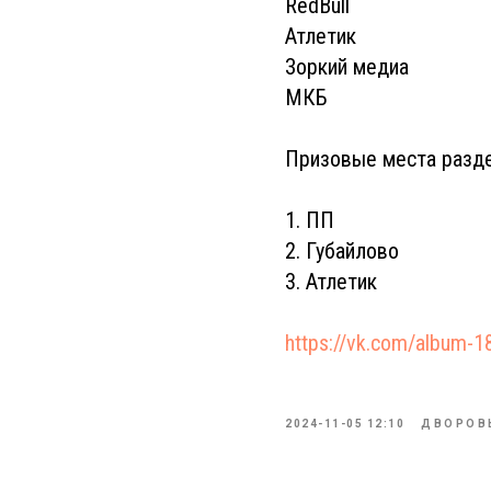
RedBull
Атлетик
Зоркий медиа
МКБ
Призовые места разде
1. ПП
2. ⁠Губайлово
3. ⁠Атлетик
https://vk.com/album
2024-11-05 12:10
ДВОРОВ