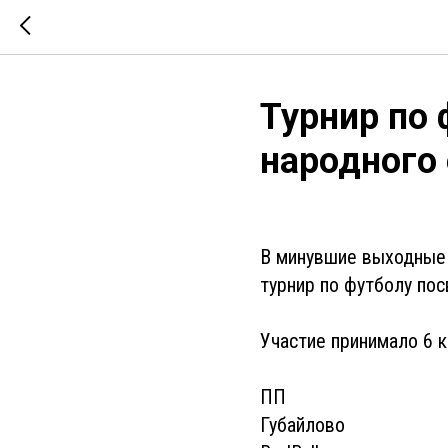
Турнир по
народного
В минувшие выходные 
турнир по футболу по
Участие принимало 6 к
ПП
Губайлово