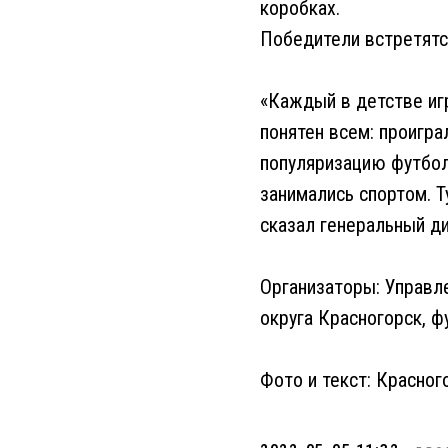
коробках.
Победители встретятс
«Каждый в детстве игр
понятен всем: проигра
популяризацию футбола
занимались спортом. Т
сказал генеральный д
Организаторы: Управле
округа Красногорск, ф
Фото и текст: Красног