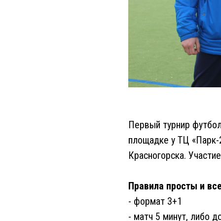
Первый турнир футбол
площадке у ТЦ «Парк-2
Красногорска. Участи
Правила просты и вс
- формат 3+1
- матч 5 минут, либо д