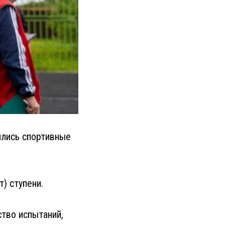
ялись спортивные
т) ступени.
тво испытаний,