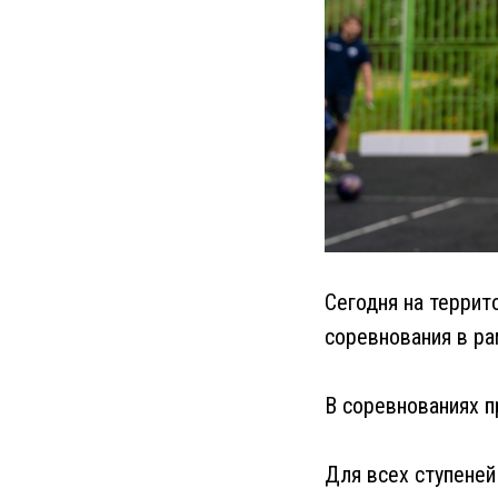
Сегодня на террит
соревнования в р
В соревнованиях пр
Для всех ступеней