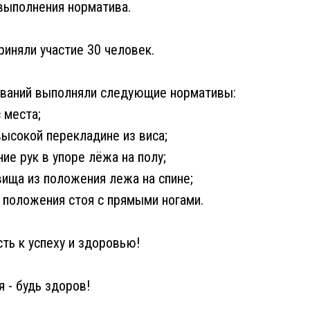
выполнения норматива.
риняли участие 30 человек.
ований выполняли следующие нормативы:
 места;
высокой перекладине из виса;
ние рук в упоре лёжа на полу;
вища из положения лежа на спине;
з положения стоя с прямыми ногами.
сть к успеху и здоровью!
 - будь здоров!