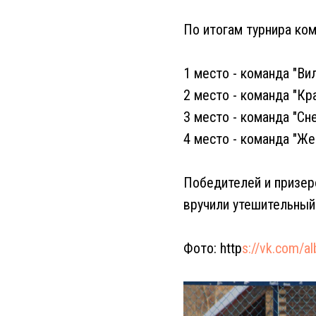
По итогам турнира ко
1 место - команда "Ви
2 место - команда "Кр
3 место - команда "Сн
4 место - команда "Же
Победителей и призер
вручили утешительный 
Фото: http
s://vk.com/