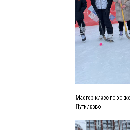
Мастер-класс по хокк
Путилково