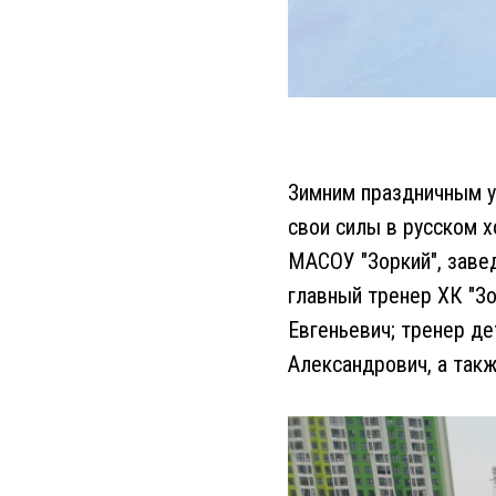
Зимним праздничным у
свои силы в русском х
МАСОУ "Зоркий", заве
главный тренер ХК "З
Евгеньевич; тренер д
Александрович, а так