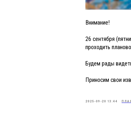
Внимание!
26 сентября (пятн
проходить планово
Будем рады видеть
Приносим свои изв
2025-09-20 13:44
ПЛА