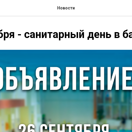
Новости
бря - санитарный день в б