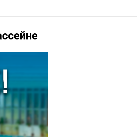
ассейне