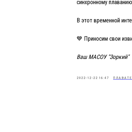
синхронному плавани
В этот временной инт
💙 Приносим свои изв
Ваш МАСОУ "Зоркий"
2022-12-22 16:47
ПЛАВАТ