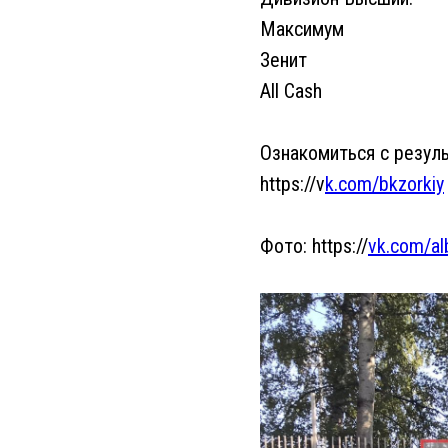
Максимум
Зенит
All Cash
Ознакомиться с резул
https://v
k.com/bkzorkiy
Фото: https://
vk.com/a