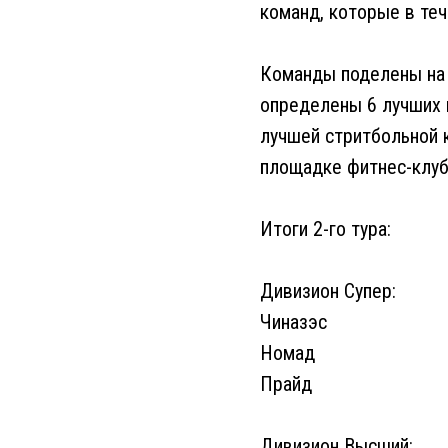
команд, которые в те
Команды поделены на 2
определены 6 лучших 
лучшей стритбольной 
площадке фитнес-клуба
Итоги 2-го тура:
Дивизион Супер:
Чиназэс
Номад
Прайд
Дивизион Высший: