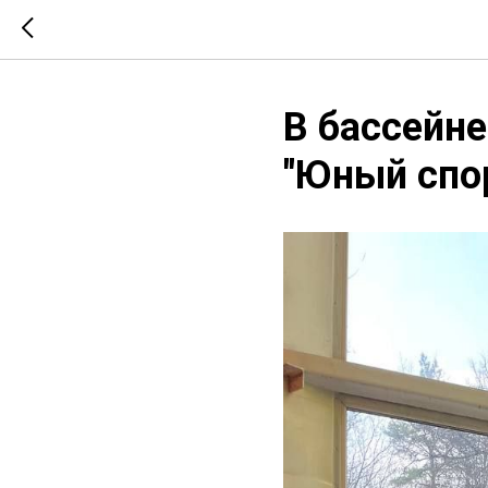
В бассейне
"Юный спо