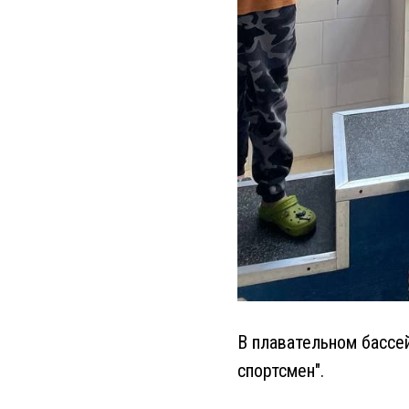
В плавательном бассе
спортсмен".