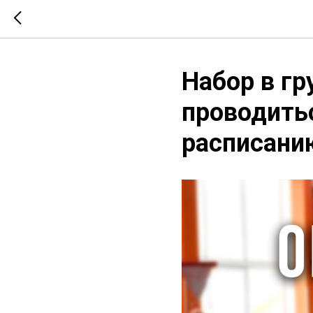
Набор в гр
проводитьс
расписани