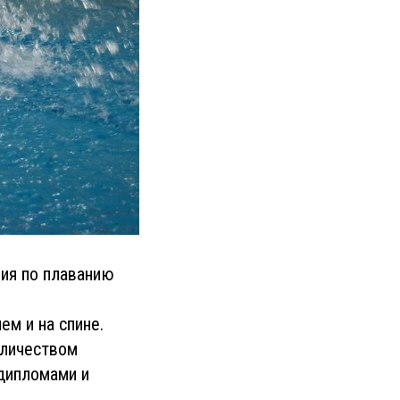
ия по плаванию
ем и на спине.
оличеством
 дипломами и