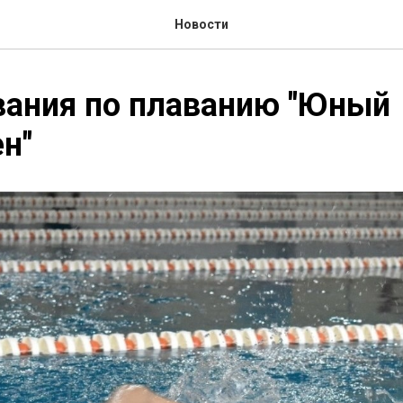
Новости
вания по плаванию "Юный
н"