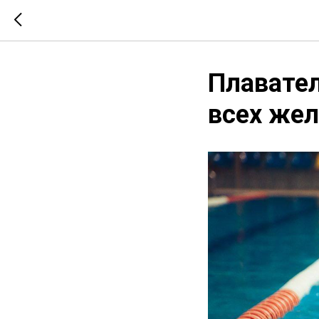
Плавател
всех же