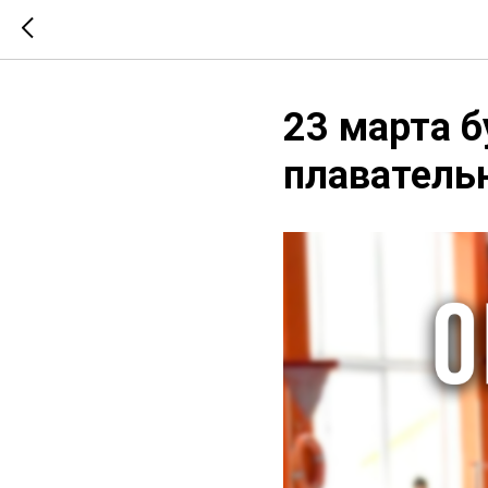
23 марта б
плаватель